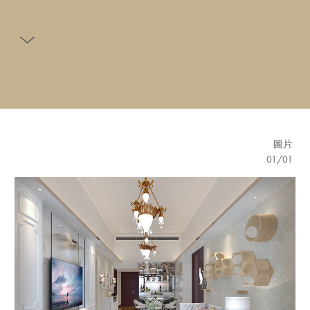
圖片
01
/
01