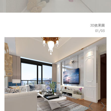
3D效果圖
01
/
05